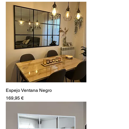
Espejo Ventana Negro
Precio
169,95 €